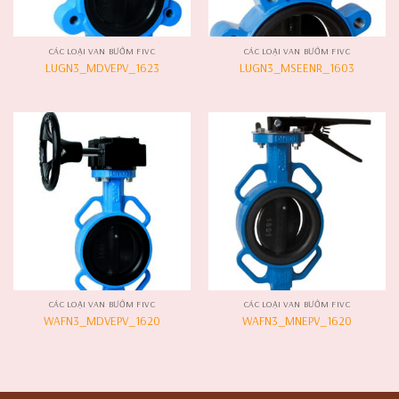
CÁC LOẠI VAN BƯỚM FIVC
CÁC LOẠI VAN BƯỚM FIVC
LUGN3_MDVEPV_1623
LUGN3_MSEENR_1603
CÁC LOẠI VAN BƯỚM FIVC
CÁC LOẠI VAN BƯỚM FIVC
WAFN3_MDVEPV_1620
WAFN3_MNEPV_1620