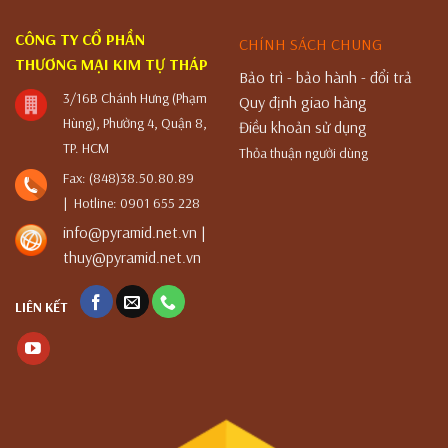
CÔNG TY CỔ PHẦN
CHÍNH SÁCH CHUNG
THƯƠNG MẠI KIM TỰ THÁP
Bảo trì - bảo hành - đổi trả
3/16B Chánh Hưng (Phạm
Quy định giao hàng
Hùng), Phường 4, Quận 8,
Điều khoản sử dụng
TP. HCM
Thỏa thuận người dùng
Fax: (848)38.50.80.89
| Hotline: 0901 655 228
info@pyramid.net.vn |
thuy@pyramid.net.vn
LIÊN KẾT