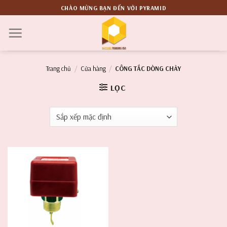
Skip
CHÀO MỪNG BẠN ĐẾN VỚI PYRAMID
to
content
Trang chủ
/
Cửa hàng
/
CÔNG TẮC DÒNG CHẢY
LỌC